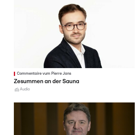
Commentaire vum Pierre Jans
Zesummen an der Sauna
Audio