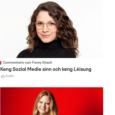
Commentaire vum Fanny Kinsch
Keng Sozial Medie sinn och keng Léisung
Audio