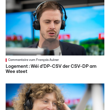
Commentaire vum François Aulner
Logement : Wéi d’DP-CSV der CSV-DP am
Wee steet