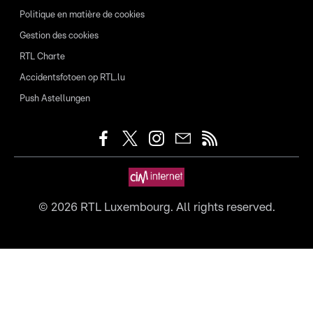
Politique en matière de cookies
Gestion des cookies
RTL Charte
Accidentsfotoen op RTL.lu
Push Astellungen
©
2026
RTL Luxembourg. All rights reserved.