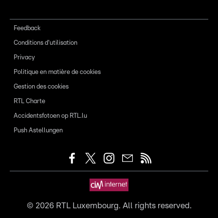
Feedback
Conditions d'utilisation
Privacy
Politique en matière de cookies
Gestion des cookies
RTL Charte
Accidentsfotoen op RTL.lu
Push Astellungen
©
2026
RTL Luxembourg. All rights reserved.