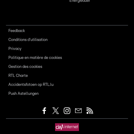
Energieauer
Feedback
Conditions d'utilisation
Privacy
Politique en matière de cookies
Gestion des cookies
RTL Charte
Accidentsfotoen op RTL.lu
Push Astellungen