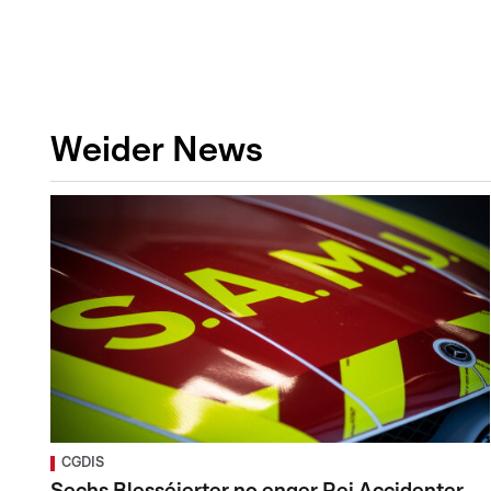
Weider News
CGDIS