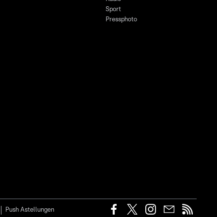
Sport
Pressphoto
Push Astellungen