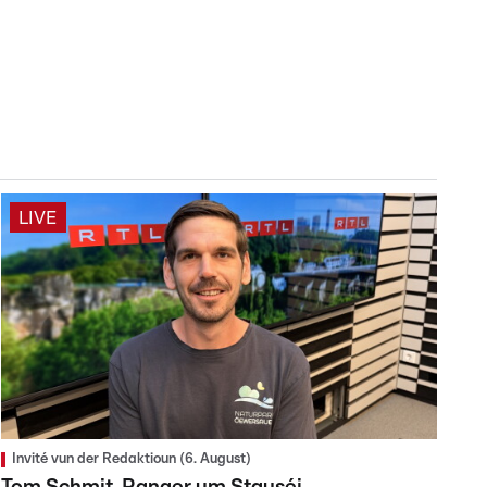
LIVE
Invité vun der Redaktioun (6. August)