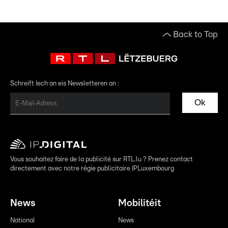
Back to Top
Schreift Iech an eis Newsletteren an :
Ok
Vous souhaitez faire de la publicité sur RTL.lu ? Prenez contact
directement avec notre régie publicitaire IPLuxembourg
News
Mobilitéit
National
News