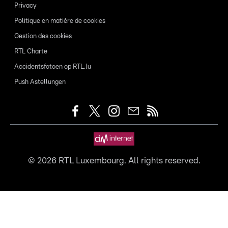
Privacy
Politique en matière de cookies
Gestion des cookies
RTL Charte
Accidentsfotoen op RTL.lu
Push Astellungen
©
2026
RTL Luxembourg. All rights reserved.