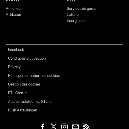
Annoncen
Services de garde
Artikelen
Loterie
Energieauer
Feedback
Conditions d'utilisation
Privacy
Politique en matière de cookies
Gestion des cookies
RTL Charte
Accidentsfotoen op RTL.lu
Push Astellungen