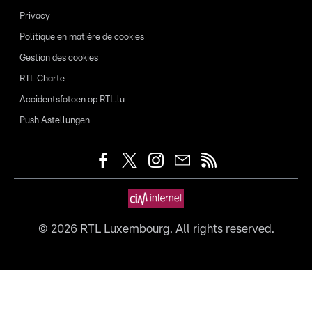
Privacy
Politique en matière de cookies
Gestion des cookies
RTL Charte
Accidentsfotoen op RTL.lu
Push Astellungen
©
2026
RTL Luxembourg. All rights reserved.