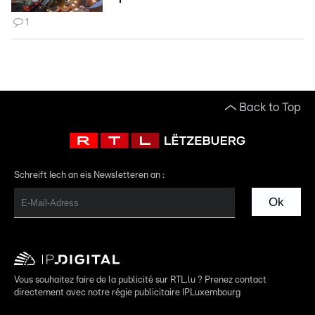
1
Back to Top
Schreift Iech an eis Newsletteren an :
Ok
Vous souhaitez faire de la publicité sur RTL.lu ? Prenez contact
directement avec notre régie publicitaire IPLuxembourg