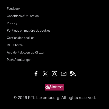
Feedback
Conditions d'utilisation
Privacy
Politique en matière de cookies
Gestion des cookies
RTL Charte
Accidentsfotoen op RTL.lu
Push Astellungen
©
2026
RTL Luxembourg. All rights reserved.