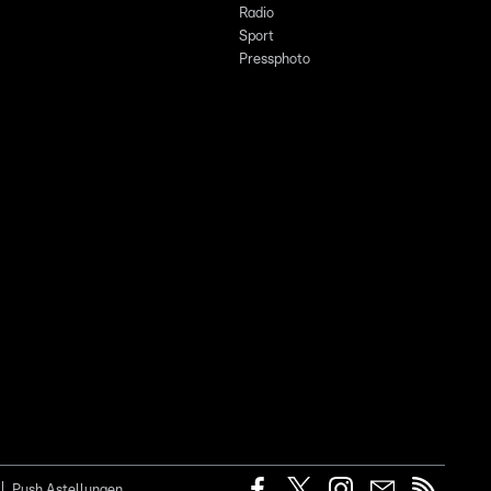
Radio
Sport
Pressphoto
Push Astellungen