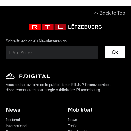
Back to Top
Schreift Iech an eis Newsletteren an :
Ok
Vous souhaitez faire de la publicité sur RTL.lu ? Prenez contact
directement avec notre régie publicitaire IPLuxembourg
News
Mobilitéit
National
News
International
Trafic