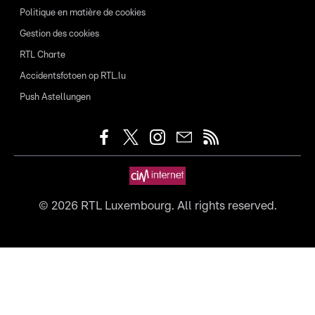
Politique en matière de cookies
Gestion des cookies
RTL Charte
Accidentsfotoen op RTL.lu
Push Astellungen
©
2026
RTL Luxembourg. All rights reserved.