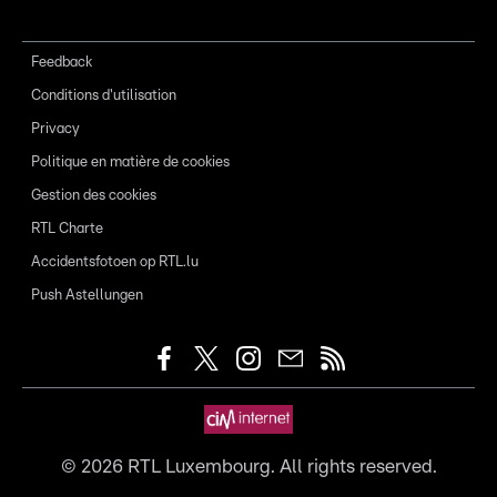
Feedback
Conditions d'utilisation
Privacy
Politique en matière de cookies
Gestion des cookies
RTL Charte
Accidentsfotoen op RTL.lu
Push Astellungen
©
2026
RTL Luxembourg. All rights reserved.