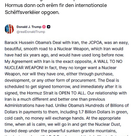
Hormus dann och erëm fir den internationale
Schëffsverkéier opgoen.