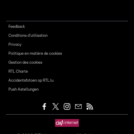
Feedback
Conditions d'utilisation
Privacy
Politique en matière de cookies
Gestion des cookies
RTL Charte
Accidentsfotoen op RTL.lu
Push Astellungen