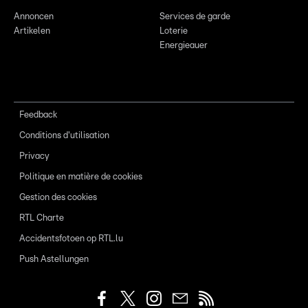
Annoncen
Services de garde
Artikelen
Loterie
Energieauer
Feedback
Conditions d'utilisation
Privacy
Politique en matière de cookies
Gestion des cookies
RTL Charte
Accidentsfotoen op RTL.lu
Push Astellungen