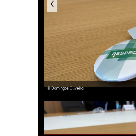
©
Domingos Oliveira