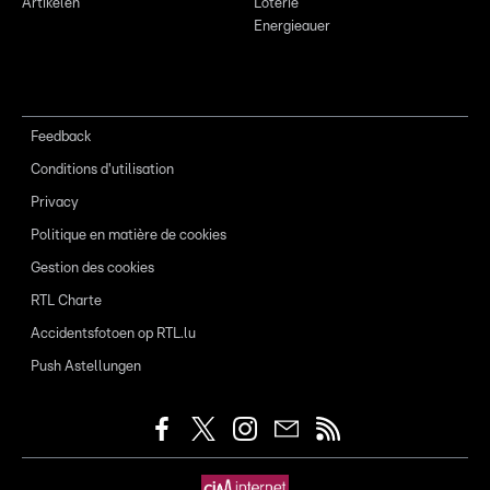
Artikelen
Loterie
Energieauer
Feedback
Conditions d'utilisation
Privacy
Politique en matière de cookies
Gestion des cookies
RTL Charte
Accidentsfotoen op RTL.lu
Push Astellungen