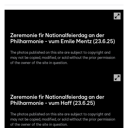
Zeremonie fir Nationalfeierdag an der
Philharmonie - vum Emile Mentz (23.6.25)
The photos published on this site are subject to copyright and
may not be copied, modified, or sold without the prior permission
of the owner of the site in question.
Zeremonie fir Nationalfeierdag an der
Philharmonie - vum Haff (23.6.25)
The photos published on this site are subject to copyright and
may not be copied, modified, or sold without the prior permission
of the owner of the site in question.