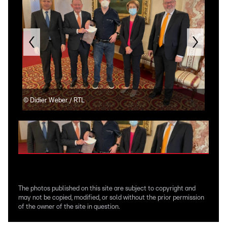
©
Didier Weber / RTL
©
Di
The photos published on this site are subject to copyright and
may not be copied, modified, or sold without the prior permission
of the owner of the site in question.