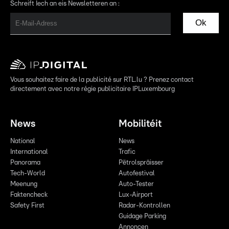
Schreift Iech an eis Newsletteren an :
Ok
Vous souhaitez faire de la publicité sur RTL.lu ? Prenez contact
directement avec notre régie publicitaire IPLuxembourg
News
Mobilitéit
National
News
International
Trafic
Panorama
Pëtrolspräisser
Tech-World
Autofestival
Meenung
Auto-Tester
Faktencheck
Lux-Airport
Safety First
Radar-Kontrollen
Guidage Parking
Annoncen