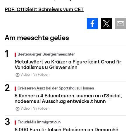
PDF: Offiziellt Schreiwes vum CET
Am meeschte gelies
Beetebuerger Buergermeeschter
Metallwäert vu Kräizer a Figure kéint Grond fir
Vandalismus u Griewer sinn
Video
Fotoen
Gréisseren Asaz bei der Sportshal zu Housen
5 Kanner a 4 Educateuren koumen an d'Spidol,
nodeems si Ausschlag entwéckelt hunn
Video
Fotoen
Frauduléis Immigratioun
6.000 Euro fir falsch Pabeieren an Demarchë