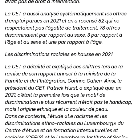
avait pas de droit d'intervention.
Le CET a aussi analysé systématiquement les offres
d'emploi parues en 2021 et en a recensé 82 qui ne
respectaient pas l'égalité de traitement. 78 offres
discriminaient par rapport au sexe, 3 par rapport à
l'âge et au sexe et une par rapport à l'âge.
Les discriminations raciales en hausse en 2021
Le CET a détaillé et expliqué ces chiffres lors de la
remise de son rapport annuel à la ministre de la
Famille et de l'Intégration, Corinne Cahen. Ainsi, le
président du CET, Patrick Hurst, a expliqué que, en
2021, c'était la première fois que le motif de
discrimination le plus récurrent n'était pas le handicap,
mais l'origine ethnique et la couleur de peau.
Dans ce contexte, l'étude «Le racisme et les
discriminations ethno-raciales au Luxembourg» du
Centre d'étude et de formation interculturelles et
sociales (CEFIS) et le Luxembourg Institute of Socio-