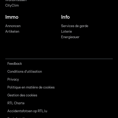
Wandvitessen
CityClim
Immo
Info
Annoncen
Services de garde
Artikelen
Loterie
Energieauer
Feedback
Conditions d'utilisation
Privacy
Politique en matière de cookies
Gestion des cookies
RTL Charte
Accidentsfotoen op RTL.lu