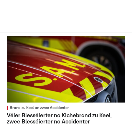
Brand zu Keel an zwee Accidenter
Véier Blesséierter no Kichebrand zu Keel,
zwee Blesséierter no Accidenter