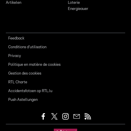
Artikelen
Loterie
Energieauer
Feedback
Conditions d'utilisation
Privacy
Politique en matière de cookies
Gestion des cookies
RTL Charte
Accidentsfotoen op RTL.lu
Push Astellungen