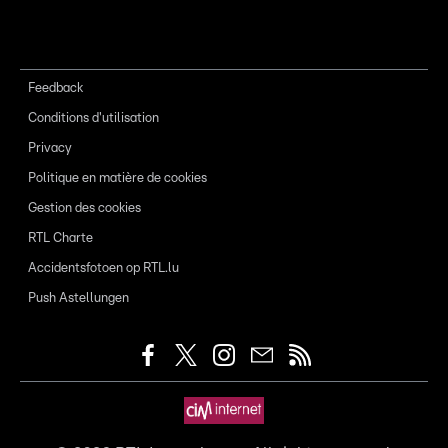
Feedback
Conditions d'utilisation
Privacy
Politique en matière de cookies
Gestion des cookies
RTL Charte
Accidentsfotoen op RTL.lu
Push Astellungen