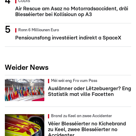
CGDIS
Air Rescue am Asaz no Motorradsaccident, dräi
Blesséierter bei Kollisioun op A3
Ronn 6 Milliounen Euro
Pensiounsfong investéiert indirekt a SpaceX
Weider News
Méi wéi eng Fro vum Pass
Auslänner oder Lëtzebuerger? Eng
Statistik mat ville Facetten
Brand zu Keel an zwee Accidenter
Véier Blesséierter no Kichebrand
zu Keel, zwee Blesséierter no
Accidenter