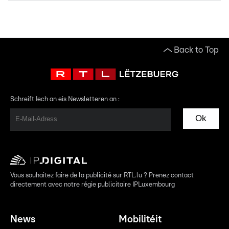
Back to Top
Schreift Iech an eis Newsletteren an :
Ok
Vous souhaitez faire de la publicité sur RTL.lu ? Prenez contact
directement avec notre régie publicitaire IPLuxembourg
News
Mobilitéit