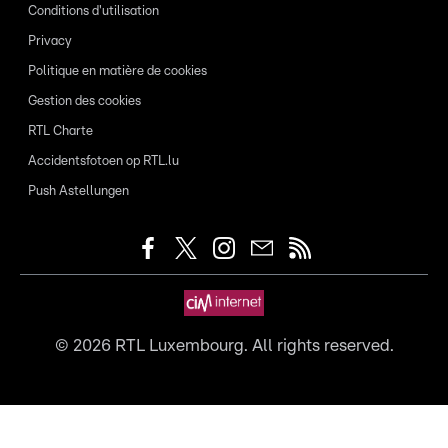
Conditions d'utilisation
Privacy
Politique en matière de cookies
Gestion des cookies
RTL Charte
Accidentsfotoen op RTL.lu
Push Astellungen
©
2026
RTL Luxembourg. All rights reserved.