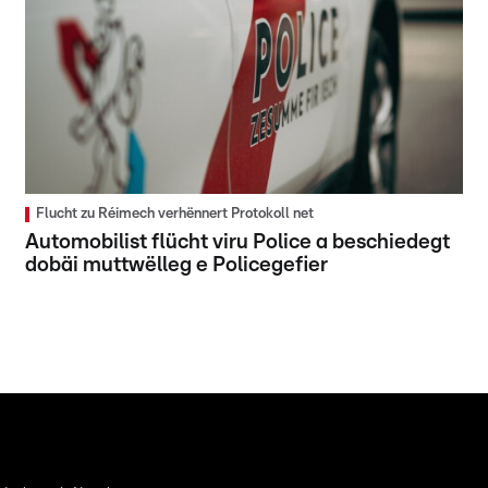
Flucht zu Réimech verhënnert Protokoll net
Automobilist flücht viru Police a beschiedegt
dobäi muttwëlleg e Policegefier