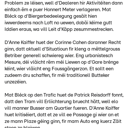
Problem ze léisen, well d'Dealeren hir Aktivitéiten dann
einfach ëm e puer Honnert Meter verlageren. Mat
Bléck op d'Biergerbedeelegung gesäit hien
iwwerdeems nach Loft no uewen, dobäi kéime gutt
Iddien eraus, wa vill Leit d'Käpp zesummestrecken.
D'Anne Kaiffer huet der Corinne Cahen doranner Recht
ginn, datt aktuell d'Situatioun fir kleng a mëttelgrouss
Betriber generell schwiereg wier. Eng urbanistesch
Mesure, déi vläicht rëm méi Liewen op d'Gare brénge
kéint, wier vläicht eng Foussgängerzon. Et sollt een
zudeem dru schaffen, fir méi traditionell Butteker
unzezéien.
Mat Bléck op den Trafic huet de Patrick Reisdorff fonnt,
datt den Tram vill Erliichterung bruecht hätt, well elo
vill manner Busser am Quartier fueren. D'Anne Kaiffer
huet kritiséiert, datt et ze vill ee Passage gi wier an et
ze mann Plaze géing ginn, fir mam Auto eng kuerz Zäit
stoen ze bleiwen.