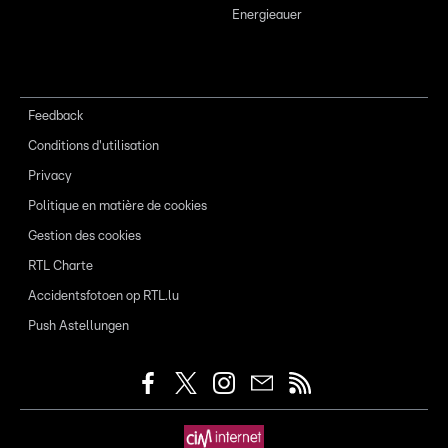
Energieauer
Feedback
Conditions d'utilisation
Privacy
Politique en matière de cookies
Gestion des cookies
RTL Charte
Accidentsfotoen op RTL.lu
Push Astellungen