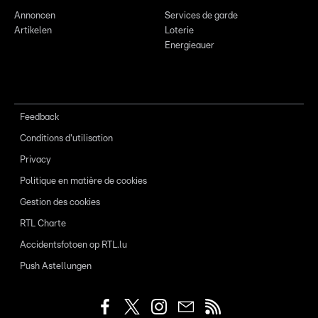
Annoncen
Services de garde
Artikelen
Loterie
Energieauer
Feedback
Conditions d'utilisation
Privacy
Politique en matière de cookies
Gestion des cookies
RTL Charte
Accidentsfotoen op RTL.lu
Push Astellungen