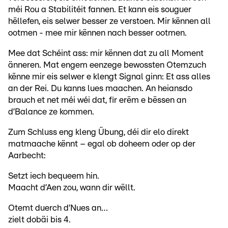
méi Rou a Stabilitéit fannen. Et kann eis souguer
hëllefen, eis selwer besser ze verstoen. Mir kënnen all
ootmen - mee mir kënnen nach besser ootmen.
Mee dat Schéint ass: mir kënnen dat zu all Moment
änneren. Mat engem eenzege bewossten Otemzuch
kënne mir eis selwer e klengt Signal ginn: Et ass alles
an der Rei. Du kanns lues maachen. An heiansdo
brauch et net méi wéi dat, fir erëm e bëssen an
d’Balance ze kommen.
Zum Schluss eng kleng Übung, déi dir elo direkt
matmaache kënnt – egal ob doheem oder op der
Aarbecht:
Setzt iech bequeem hin.
Maacht d’Aen zou, wann dir wëllt.
Otemt duerch d’Nues an…
zielt dobäi bis 4.