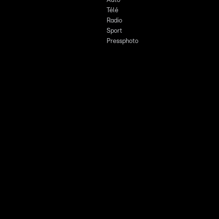
Auto
Télé
Radio
Sport
Pressphoto