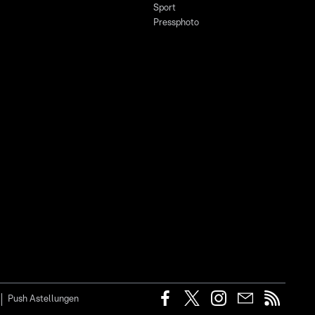
Sport
Pressphoto
Push Astellungen