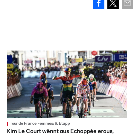
Tour de France Femmes: 6. Etapp
Kim Le Court wënnt aus Echappée eraus,