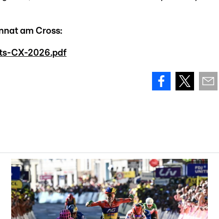
onnat am Cross:
ts-CX-2026.pdf