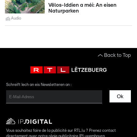
Vëlos-Iddien a méi: An eisen
Naturparken
Audio
Back to Top
Schreift Iech an eis Newsletteren an :
Ok
Vous souhaitez faire de la publicité sur RTL.lu ? Prenez contact
directement avec notre régie publicitaire IPLuxembourg