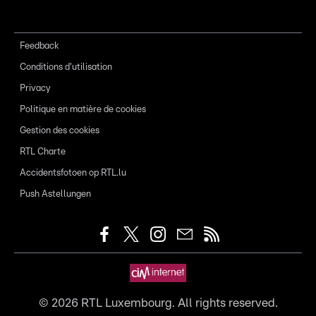
Feedback
Conditions d'utilisation
Privacy
Politique en matière de cookies
Gestion des cookies
RTL Charte
Accidentsfotoen op RTL.lu
Push Astellungen
©
2026
RTL Luxembourg. All rights reserved.