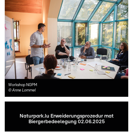
Workshop NGPM
©
Anne Lommel
Naturpark.lu Erweiderungsprozedur mat
Biergerbedeelegung 02.06.2025