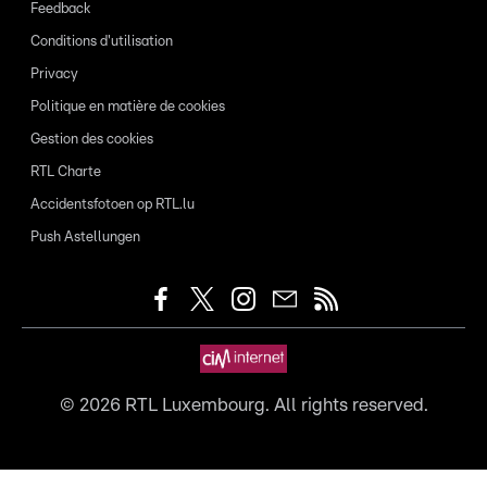
Feedback
Conditions d'utilisation
Privacy
Politique en matière de cookies
Gestion des cookies
RTL Charte
Accidentsfotoen op RTL.lu
Push Astellungen
©
2026
RTL Luxembourg. All rights reserved.