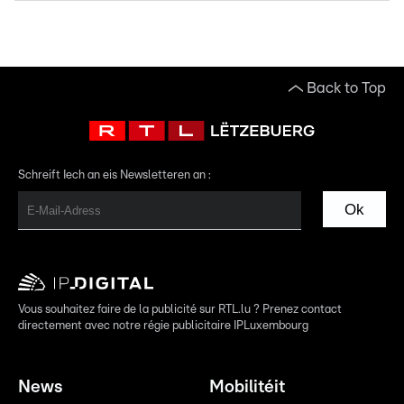
Back to Top
Schreift Iech an eis Newsletteren an :
Ok
Vous souhaitez faire de la publicité sur RTL.lu ? Prenez contact
directement avec notre régie publicitaire IPLuxembourg
News
Mobilitéit