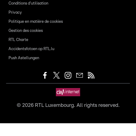
Conditions d'utilisation
Privacy
Politique en matière de cookies
Gestion des cookies
RTL Charte
Accidentsfotoen op RTL.lu
Push Astellungen
©
2026
RTL Luxembourg. All rights reserved.