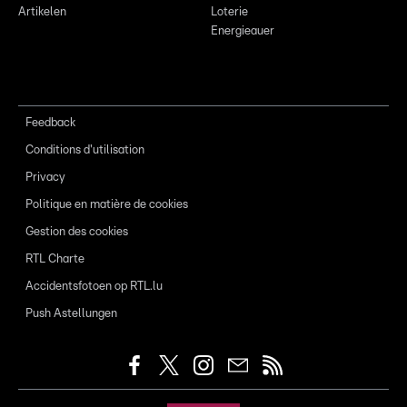
Artikelen
Loterie
Energieauer
Feedback
Conditions d'utilisation
Privacy
Politique en matière de cookies
Gestion des cookies
RTL Charte
Accidentsfotoen op RTL.lu
Push Astellungen