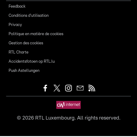
Feedback
Conditions d'utilisation
Privacy
Politique en matière de cookies
Gestion des cookies
RTL Charte
Accidentsfotoen op RTL.lu
Push Astellungen
©
2026
RTL Luxembourg. All rights reserved.