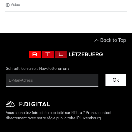
Video
Back to Top
Schreift Iech an eis Newsletteren an :
Ok
Vous souhaitez faire de la publicité sur RTL.lu ? Prenez contact
directement avec notre régie publicitaire IPLuxembourg