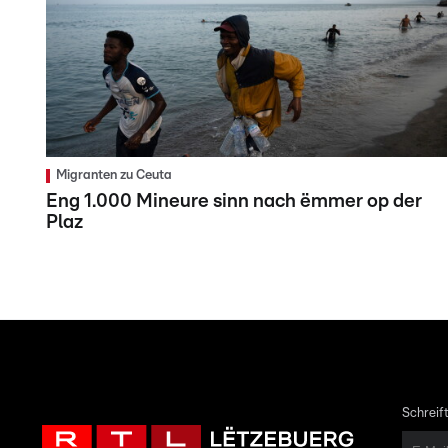
Migranten zu Ceuta
Eng 1.000 Mineure sinn nach ëmmer op der
Plaz
Schreift