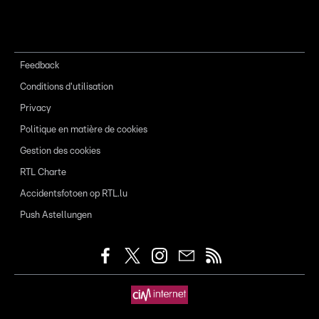
Feedback
Conditions d'utilisation
Privacy
Politique en matière de cookies
Gestion des cookies
RTL Charte
Accidentsfotoen op RTL.lu
Push Astellungen