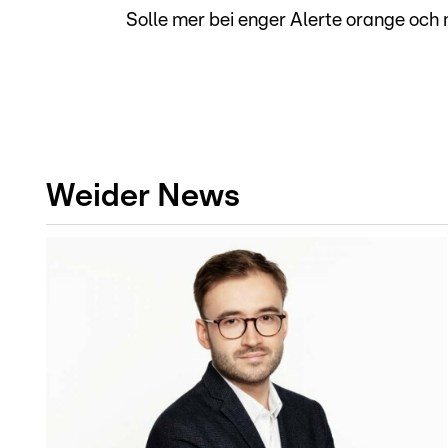
Solle mer bei enger Alerte orange oc
Weider News