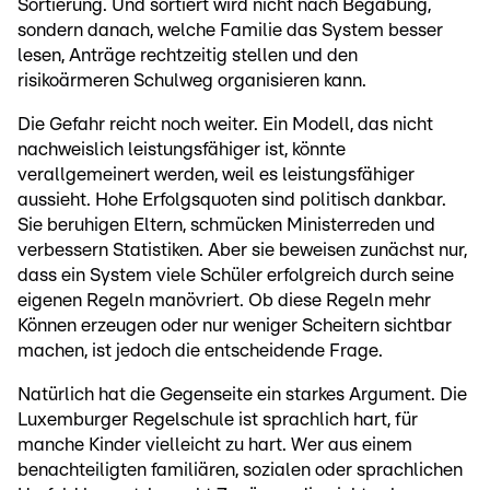
Sortierung. Und sortiert wird nicht nach Begabung,
sondern danach, welche Familie das System besser
lesen, Anträge rechtzeitig stellen und den
risikoärmeren Schulweg organisieren kann.
Die Gefahr reicht noch weiter. Ein Modell, das nicht
nachweislich leistungsfähiger ist, könnte
verallgemeinert werden, weil es leistungsfähiger
aussieht. Hohe Erfolgsquoten sind politisch dankbar.
Sie beruhigen Eltern, schmücken Ministerreden und
verbessern Statistiken. Aber sie beweisen zunächst nur,
dass ein System viele Schüler erfolgreich durch seine
eigenen Regeln manövriert. Ob diese Regeln mehr
Können erzeugen oder nur weniger Scheitern sichtbar
machen, ist jedoch die entscheidende Frage.
Natürlich hat die Gegenseite ein starkes Argument. Die
Luxemburger Regelschule ist sprachlich hart, für
manche Kinder vielleicht zu hart. Wer aus einem
benachteiligten familiären, sozialen oder sprachlichen