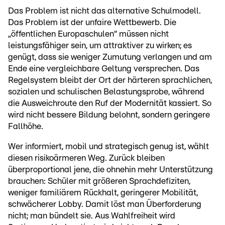
Das Problem ist nicht das alternative Schulmodell.
Das Problem ist der unfaire Wettbewerb. Die
„öffentlichen Europaschulen“ müssen nicht
leistungsfähiger sein, um attraktiver zu wirken; es
genügt, dass sie weniger Zumutung verlangen und am
Ende eine vergleichbare Geltung versprechen. Das
Regelsystem bleibt der Ort der härteren sprachlichen,
sozialen und schulischen Belastungsprobe, während
die Ausweichroute den Ruf der Modernität kassiert. So
wird nicht bessere Bildung belohnt, sondern geringere
Fallhöhe.
Wer informiert, mobil und strategisch genug ist, wählt
diesen risikoärmeren Weg. Zurück bleiben
überproportional jene, die ohnehin mehr Unterstützung
brauchen: Schüler mit größeren Sprachdefiziten,
weniger familiärem Rückhalt, geringerer Mobilität,
schwächerer Lobby. Damit löst man Überforderung
nicht; man bündelt sie. Aus Wahlfreiheit wird