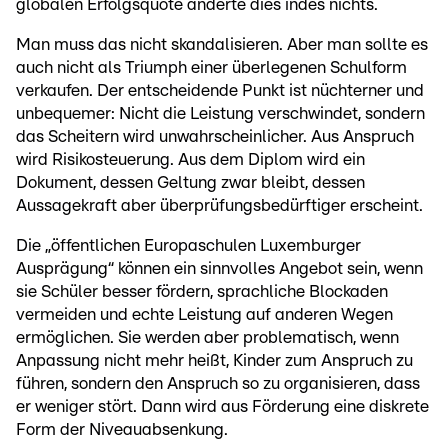
globalen Erfolgsquote änderte dies indes nichts.
Man muss das nicht skandalisieren. Aber man sollte es
auch nicht als Triumph einer überlegenen Schulform
verkaufen. Der entscheidende Punkt ist nüchterner und
unbequemer: Nicht die Leistung verschwindet, sondern
das Scheitern wird unwahrscheinlicher. Aus Anspruch
wird Risikosteuerung. Aus dem Diplom wird ein
Dokument, dessen Geltung zwar bleibt, dessen
Aussagekraft aber überprüfungsbedürftiger erscheint.
Die „öffentlichen Europaschulen Luxemburger
Ausprägung“ können ein sinnvolles Angebot sein, wenn
sie Schüler besser fördern, sprachliche Blockaden
vermeiden und echte Leistung auf anderen Wegen
ermöglichen. Sie werden aber problematisch, wenn
Anpassung nicht mehr heißt, Kinder zum Anspruch zu
führen, sondern den Anspruch so zu organisieren, dass
er weniger stört. Dann wird aus Förderung eine diskrete
Form der Niveauabsenkung.