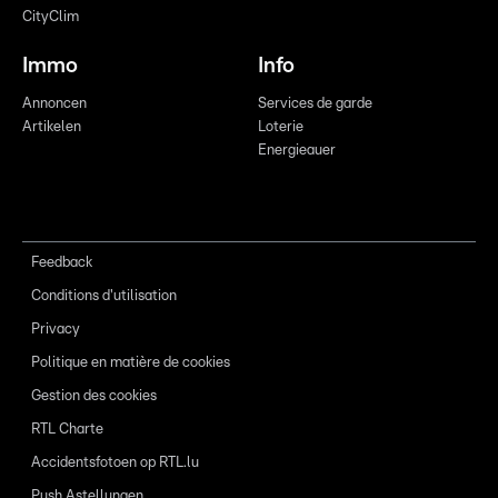
CityClim
Immo
Info
Annoncen
Services de garde
Artikelen
Loterie
Energieauer
Feedback
Conditions d'utilisation
Privacy
Politique en matière de cookies
Gestion des cookies
RTL Charte
Accidentsfotoen op RTL.lu
Push Astellungen