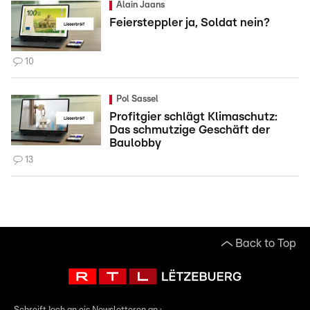
Alain Jaans
Feiersteppler ja, Soldat nein?
10
Pol Sassel
Profitgier schlägt Klimaschutz:
Das schmutzige Geschäft der
Baulobby
13
Back to Top