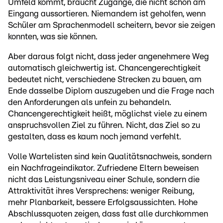
Umfeld kommt, braucht Zugänge, die nicht schon am
Eingang aussortieren. Niemandem ist geholfen, wenn
Schüler am Sprachenmodell scheitern, bevor sie zeigen
konnten, was sie können.
Aber daraus folgt nicht, dass jeder angenehmere Weg
automatisch gleichwertig ist. Chancengerechtigkeit
bedeutet nicht, verschiedene Strecken zu bauen, am
Ende dasselbe Diplom auszugeben und die Frage nach
den Anforderungen als unfein zu behandeln.
Chancengerechtigkeit heißt, möglichst viele zu einem
anspruchsvollen Ziel zu führen. Nicht, das Ziel so zu
gestalten, dass es kaum noch jemand verfehlt.
Volle Wartelisten sind kein Qualitätsnachweis, sondern
ein Nachfrageindikator. Zufriedene Eltern beweisen
nicht das Leistungsniveau einer Schule, sondern die
Attraktivität ihres Versprechens: weniger Reibung,
mehr Planbarkeit, bessere Erfolgsaussichten. Hohe
Abschlussquoten zeigen, dass fast alle durchkommen