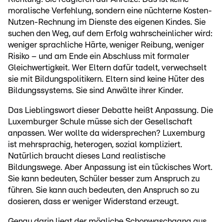
moralische Verfehlung, sondern eine nüchterne Kosten-
Nutzen-Rechnung im Dienste des eigenen Kindes. Sie
suchen den Weg, auf dem Erfolg wahrscheinlicher wird:
weniger sprachliche Härte, weniger Reibung, weniger
Risiko – und am Ende ein Abschluss mit formaler
Gleichwertigkeit. Wer Eltern dafür tadelt, verwechselt
sie mit Bildungspolitikern. Eltern sind keine Hüter des
Bildungssystems. Sie sind Anwälte ihrer Kinder.
Das Lieblingswort dieser Debatte heißt Anpassung. Die
Luxemburger Schule müsse sich der Gesellschaft
anpassen. Wer wollte da widersprechen? Luxemburg
ist mehrsprachig, heterogen, sozial kompliziert.
Natürlich braucht dieses Land realistische
Bildungswege. Aber Anpassung ist ein tückisches Wort.
Sie kann bedeuten, Schüler besser zum Anspruch zu
führen. Sie kann auch bedeuten, den Anspruch so zu
dosieren, dass er weniger Widerstand erzeugt.
Genau darin liegt der mögliche Schonwaschgang aus