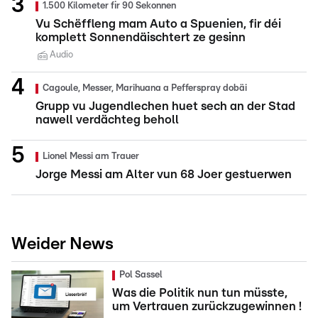
1.500 Kilometer fir 90 Sekonnen
Vu Schëffleng mam Auto a Spuenien, fir déi
komplett Sonnendäischtert ze gesinn
Audio
Cagoule, Messer, Marihuana a Pefferspray dobäi
Grupp vu Jugendlechen huet sech an der Stad
nawell verdächteg beholl
Lionel Messi am Trauer
Jorge Messi am Alter vun 68 Joer gestuerwen
Weider News
Pol Sassel
Was die Politik nun tun müsste,
um Vertrauen zurückzugewinnen !