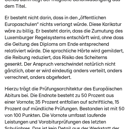
dem Titel.
Er besteht nicht darin, dass in den „öffentlichen
Europaschulen“ nichts verlangt würde. Diese Karikatur
wäre zu billig. Er besteht darin, dass die Zumutung des
Luxemburger Regelsystems entschärft wird, ohne dass
die Geltung des Diploms am Ende entsprechend
relativiert würde. Die sprachliche Härte wird gemildert,
die Reibung reduziert, das Risiko des Scheiterns
gesenkt. Der Anspruch verschwindet natürlich nicht
gänzlich, aber er wird eindeutig anders verteilt, anders
verrechnet, anders abgefedert.
Hierzu trägt die Prüfungsarchitektur des Europäischen
Abiturs bei. Die Endnote besteht zu 50 Prozent aus
einer Vornote; 35 Prozent entfallen auf schriftliche, 15
Prozent auf mündliche Prüfungen. Bestanden ist mit 50
von 100 Punkten. Die Vornote umfasst laufende
Leistungen und Vorabiturprüfungen des letzten
Schuljahres. Das ist kein Detail aus der Werkstatt der