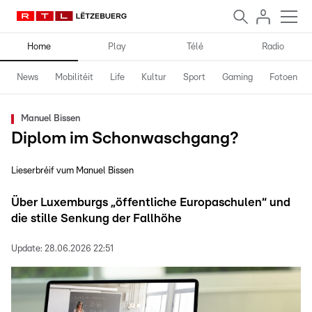
Home
Play
Télé
Radio
News
Mobilitéit
Life
Kultur
Sport
Gaming
Fotoen
Manuel Bissen
Diplom im Schonwaschgang?
Lieserbréif vum Manuel Bissen
Über Luxemburgs „öffentliche Europaschulen“ und
die stille Senkung der Fallhöhe
Update:
28.06.2026 22:51