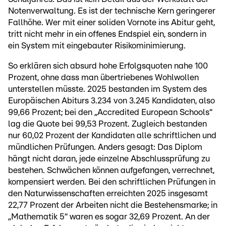
Notenverwaltung. Es ist der technische Kern geringerer
Fallhöhe. Wer mit einer soliden Vornote ins Abitur geht,
tritt nicht mehr in ein offenes Endspiel ein, sondern in
ein System mit eingebauter Risikominimierung.
So erklären sich absurd hohe Erfolgsquoten nahe 100
Prozent, ohne dass man übertriebenes Wohlwollen
unterstellen müsste. 2025 bestanden im System des
Europäischen Abiturs 3.234 von 3.245 Kandidaten, also
99,66 Prozent; bei den „Accredited European Schools“
lag die Quote bei 99,53 Prozent. Zugleich bestanden
nur 60,02 Prozent der Kandidaten alle schriftlichen und
mündlichen Prüfungen. Anders gesagt: Das Diplom
hängt nicht daran, jede einzelne Abschlussprüfung zu
bestehen. Schwächen können aufgefangen, verrechnet,
kompensiert werden. Bei den schriftlichen Prüfungen in
den Naturwissenschaften erreichten 2025 insgesamt
22,77 Prozent der Arbeiten nicht die Bestehensmarke; in
„Mathematik 5“ waren es sogar 32,69 Prozent. An der