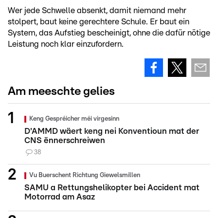
Wer jede Schwelle absenkt, damit niemand mehr
stolpert, baut keine gerechtere Schule. Er baut ein
System, das Aufstieg bescheinigt, ohne die dafür nötige
Leistung noch klar einzufordern.
Am meeschte gelies
Keng Gespréicher méi virgesinn
D'AMMD wäert keng nei Konventioun mat der
CNS ënnerschreiwen
38
Vu Buerschent Richtung Giewelsmillen
SAMU a Rettungshelikopter bei Accident mat
Motorrad am Asaz