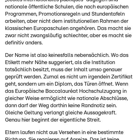
nationale öffentliche Schulen, die nach europäischen
Programmen, Promotionsregeln und Stundentafeln
arbeiten, aber nicht dem institutionellen Rahmen der
klassischen Europaschulen angehören. Das macht sie
zwar nicht zwangsläufig schlechter, aber es macht sie
definitiv anders.
Der Name ist also keinesfalls nebensächlich. Wo das
Etikett mehr Nähe suggeriert, als die Institution
tatsächlich besitzt, muss der Inhalt umso genauer
geprüft werden. Zumal es nicht um irgendein Zertifikat
geht, sondern um ein Diplom, das Türen öffnet. Wenn
das Europäische Baccalauréat Hochschulzugang in
gleicher Weise ermöglicht wie nationale Abschlüsse,
dann darf der Weg dorthin keine Randnotiz sein.
Gleiche Geltung verlangt gleiche Aussagekraft.
Genau hier beginnt der eigentliche Streit.
Eltern laufen nicht aus Versehen in eine bestimmte
Richtung. Sie reagieren auf Anreize. Das ist keine