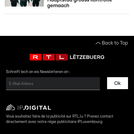
gemaach
Back to Top
Schreift Iech an eis Newsletteren an :
Ok
Vous souhaitez faire de la publicité sur RTL.lu ? Prenez contact
directement avec notre régie publicitaire IPLuxembourg