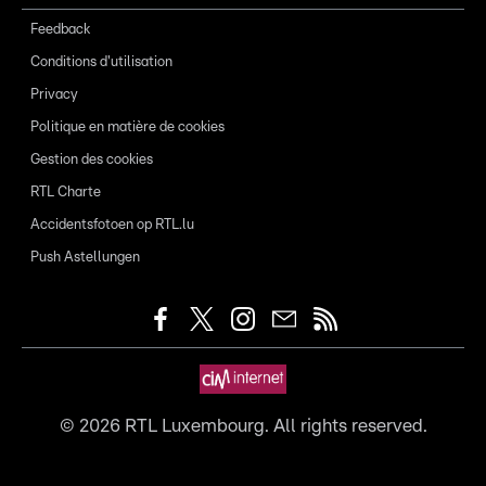
Feedback
Conditions d'utilisation
Privacy
Politique en matière de cookies
Gestion des cookies
RTL Charte
Accidentsfotoen op RTL.lu
Push Astellungen
©
2026
RTL Luxembourg. All rights reserved.