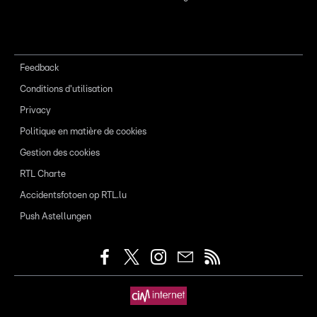
Feedback
Conditions d'utilisation
Privacy
Politique en matière de cookies
Gestion des cookies
RTL Charte
Accidentsfotoen op RTL.lu
Push Astellungen