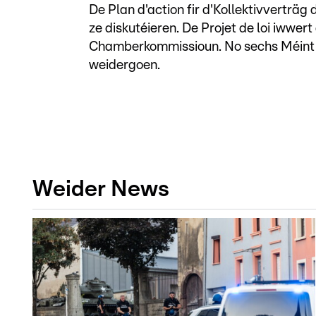
De Plan d'action fir d'Kollektivverträg 
ze diskutéieren. De Projet de loi iwwe
Chamberkommissioun. No sechs Méint 
weidergoen.
Weider News