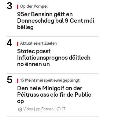
Op der Pompel
95er Bensinn gëtt en
Donneschdeg bal 9 Cent méi
bëlleg
Aktualiséiert Zuelen
Statec passt
Inflatiounsprognos däitlech
no ënnen un
15 Méint méi spéit ewéi geplangt
Den neie Minigolf an der
Péitruss ass elo fir de Public
op
Video
Fotoen
17