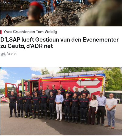
Yves Cruchten an Tom Weidig
D’LSAP lueft Gestioun vun den Evenementer
zu Ceuta, d’ADR net
Audio