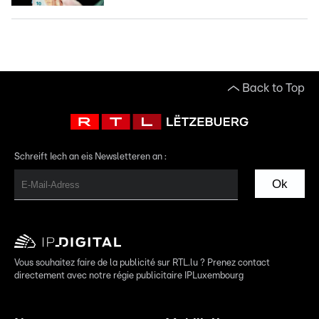
Back to Top
Schreift Iech an eis Newsletteren an :
Ok
Vous souhaitez faire de la publicité sur RTL.lu ? Prenez contact
directement avec notre régie publicitaire IPLuxembourg