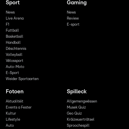
Sport
Gaming
News
News
Live Arena
Review
F1
E-sport
Futtball
Basketball
Handball
Dëschtennis
Volleyball
Vëlossport
Auto-Moto
E-Sport
Weider Sportaarten
Fotoen
Spilleck
Aktualitéit
Allgemengwëssen
Events a Fester
Musek Quiz
Kultur
Geo Quiz
Lifestyle
Kräizwuerträtsel
Auto
Sproochespill