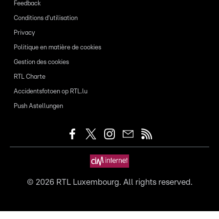
Feedback
Conditions d'utilisation
Privacy
Politique en matière de cookies
Gestion des cookies
RTL Charte
Accidentsfotoen op RTL.lu
Push Astellungen
©
2026
RTL Luxembourg. All rights reserved.