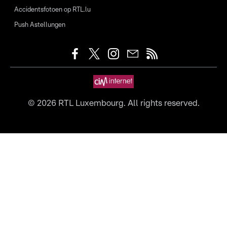
Accidentsfotoen op RTL.lu
Push Astellungen
©
2026
RTL Luxembourg. All rights reserved.