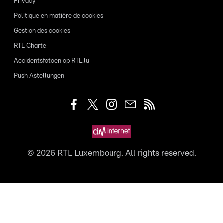
Privacy
Politique en matière de cookies
Gestion des cookies
RTL Charte
Accidentsfotoen op RTL.lu
Push Astellungen
©
2026
RTL Luxembourg. All rights reserved.