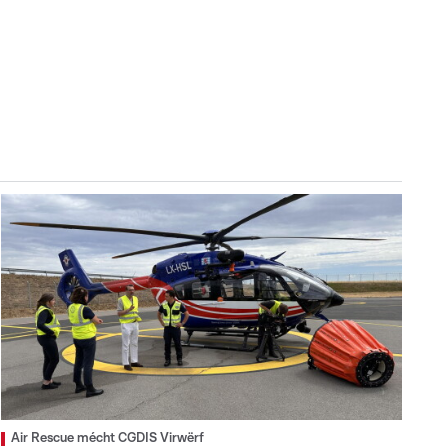
Air Rescue mécht CGDIS Virwërf