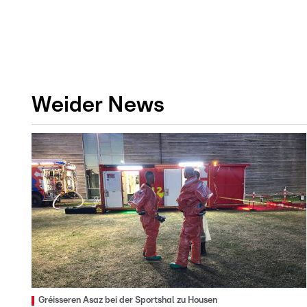
Weider News
Gréisseren Asaz bei der Sportshal zu Housen