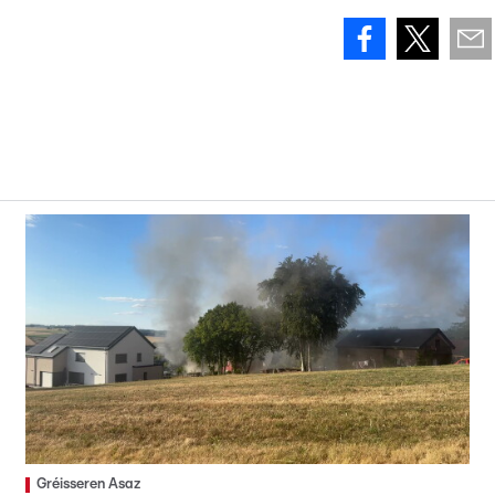
Gréisseren Asaz