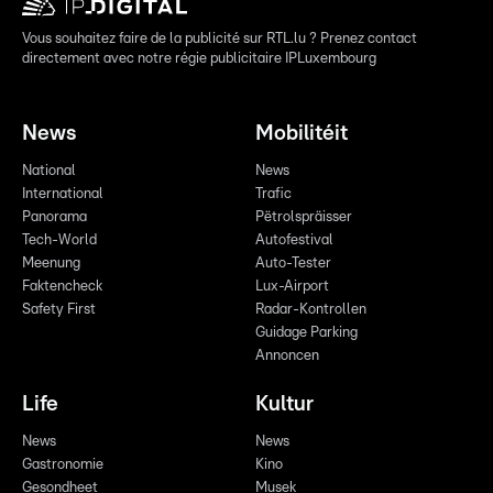
Vous souhaitez faire de la publicité sur RTL.lu ? Prenez contact
directement avec notre régie publicitaire IPLuxembourg
News
Mobilitéit
National
News
International
Trafic
Panorama
Pëtrolspräisser
Tech-World
Autofestival
Meenung
Auto-Tester
Faktencheck
Lux-Airport
Safety First
Radar-Kontrollen
Guidage Parking
Annoncen
Life
Kultur
News
News
Gastronomie
Kino
Gesondheet
Musek