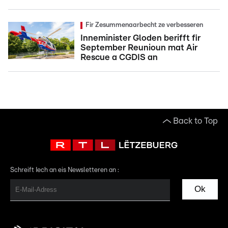
Fir Zesummenaarbecht ze verbesseren
Inneminister Gloden berifft fir
September Reunioun mat Air
Rescue a CGDIS an
Back to Top
Schreift Iech an eis Newsletteren an :
Ok