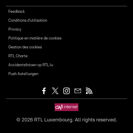
Feedback
Conditions d'utilisation
Privacy
Politique en matière de cookies
Gestion des cookies
RTL Charte
Accidentsfotoen op RTL.lu
Push Astellungen
©
2026
RTL Luxembourg. All rights reserved.