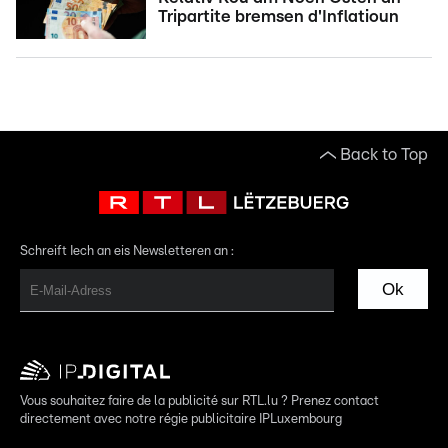
Tripartite bremsen d'Inflatioun
Back to Top
Schreift Iech an eis Newsletteren an :
Ok
Vous souhaitez faire de la publicité sur RTL.lu ? Prenez contact
directement avec notre régie publicitaire IPLuxembourg