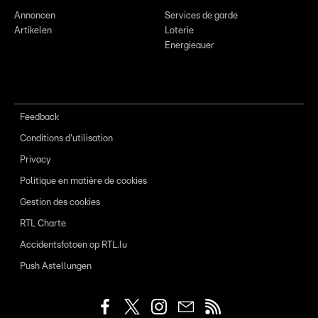
Annoncen
Services de garde
Artikelen
Loterie
Energieauer
Feedback
Conditions d'utilisation
Privacy
Politique en matière de cookies
Gestion des cookies
RTL Charte
Accidentsfotoen op RTL.lu
Push Astellungen