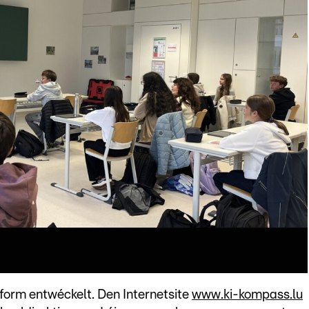
form entwéckelt. Den Internetsite
www.ki-kompass.lu