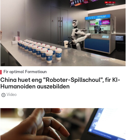
Fir optimal Formatioun
China huet eng "Roboter-Spillschoul", fir KI-
Humanoiden auszebilden
Video