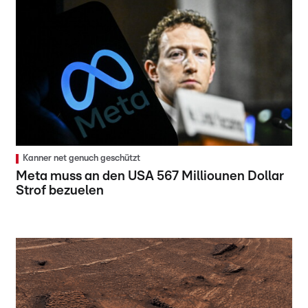
Kanner net genuch geschützt
Meta muss an den USA 567 Milliounen Dollar
Strof bezuelen